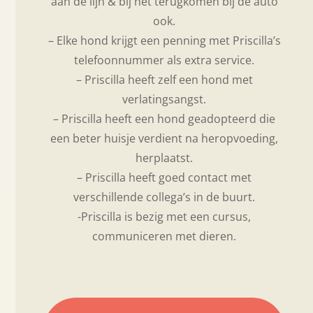
aan de lijn & bij het terugkomen bij de auto
ook.
– Elke hond krijgt een penning met Priscilla’s
telefoonnummer als extra service.
– Priscilla heeft zelf een hond met
verlatingsangst.
– Priscilla heeft een hond geadopteerd die
een beter huisje verdient na heropvoeding,
herplaatst.
– Priscilla heeft goed contact met
verschillende collega’s in de buurt.
-Priscilla is bezig met een cursus,
communiceren met dieren.