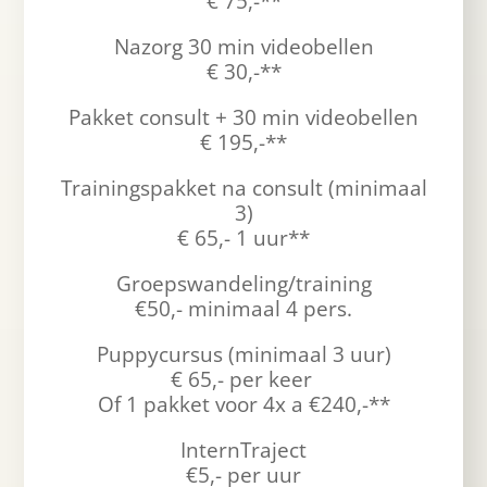
€ 75,-**
Nazorg 30 min videobellen
€ 30,-**
Pakket consult + 30 min videobellen
€ 195,-**
Trainingspakket na consult (minimaal
3)
€ 65,- 1 uur**
Groepswandeling/training
€50,- minimaal 4 pers.
Puppycursus (minimaal 3 uur)
€ 65,- per keer
Of 1 pakket voor 4x a €240,-**
InternTraject
€5,- per uur