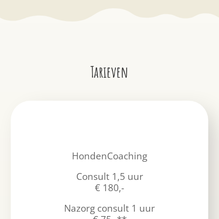
Tarieven
HondenCoaching
Consult 1,5 uur
€ 180,-
Nazorg consult 1 uur