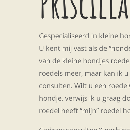
Priscilla
Gespecialiseerd in kleine h
U kent mij vast als de “hon
van de kleine hondjes roedel
roedels meer, maar kan ik u
consulten. Wilt u een roede
hondje, verwijs ik u graag d
roedel heeft “mijn” roedel
Gedragsconsulten/Coachingc