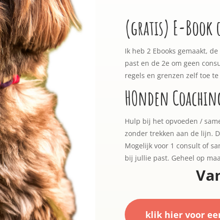
(gratis) E-Book
Ik heb 2 Ebooks gemaakt, de g
past en de 2e om geen consu
regels en grenzen zelf toe te
HOnden Coachin
Hulp bij het opvoeden / sam
zonder trekken aan de lijn. 
Mogelijk voor 1 consult of 
bij jullie past. Geheel op maa
Va
klik hier voor ee