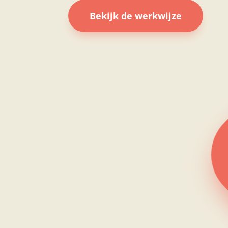
Bekijk de werkwijze