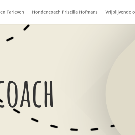
en Tarieven
Hondencoach Priscilla Hofmans
Vrijblijvende o
coach