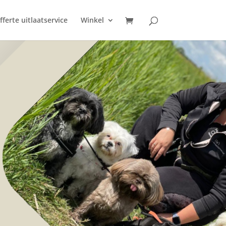
fferte uitlaatservice
Winkel