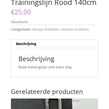
Trainingslijn Rood 140cm
€
25,00
Uitverkocht
Categorieën:
Baasje Artikelen
,
Honden artikelen
Beschrijving
Beschrijving
Rode trainingslijn met extra stop
Gerelateerde producten