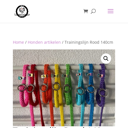
Home
/
Honden artikelen
/ Trainingslijn Rood 140cm