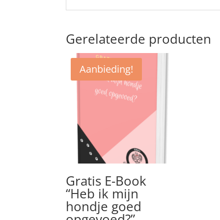
Gerelateerde producten
Aanbieding!
Gratis E-Book
“Heb ik mijn
hondje goed
opgevoed?”