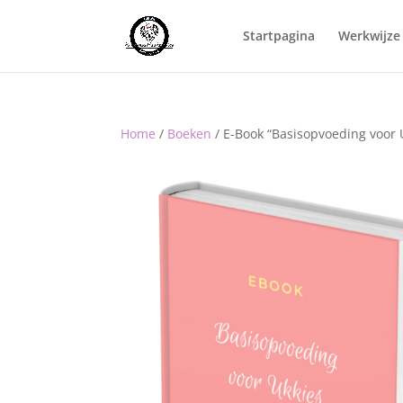
Startpagina
Werkwijze 
Home
/
Boeken
/ E-Book “Basisopvoeding voor 