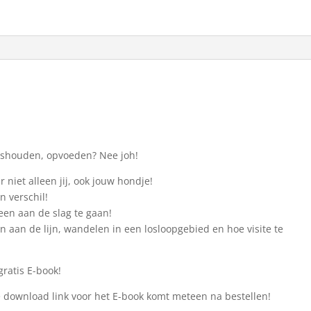
ishouden, opvoeden? Nee joh!
r niet alleen jij, ook jouw hondje!
n verschil!
een aan de slag te gaan!
aan de lijn, wandelen in een losloopgebied en hoe visite te
ratis E-book!
 download link voor het E-book komt meteen na bestellen!