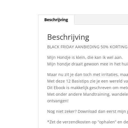
Beschrijving
Beschrijving
BLACK FRIDAY AANBIEDING 50% KORTING
Mijn Hondje is klein, die kan ik wel aan.
Mijn hondje draait gewoon mee in het hu
Maar nu zit je dan toch met irritaties, maa
Met deze 12 Basistips zie je een wereld va
Dit Ebook is makkelijk geschreven om met
Met onder andere Mandtraining, wandelen 
ontvangen!
Nog niet zeker? Download dan eerst mijn g
*Zet de verzendkosten op “ophalen” en de